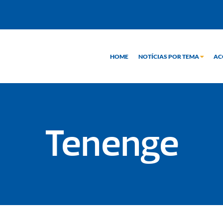
HOME
NOTÍCIAS POR TEMA
AC
Tenenge