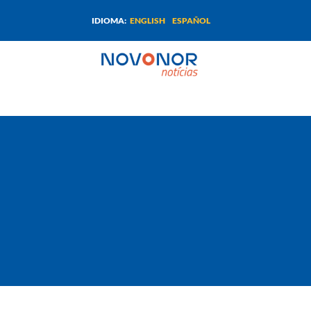
ENGLISH
ESPAÑOL
IDIOMA: