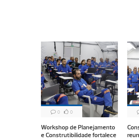
0
0
Workshop de Planejamento
Cons
e Construtibilidade fortalece
reun