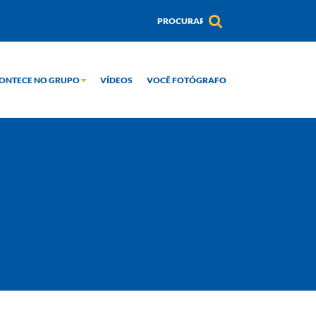
ONTECE NO GRUPO
VÍDEOS
VOCÊ FOTÓGRAFO