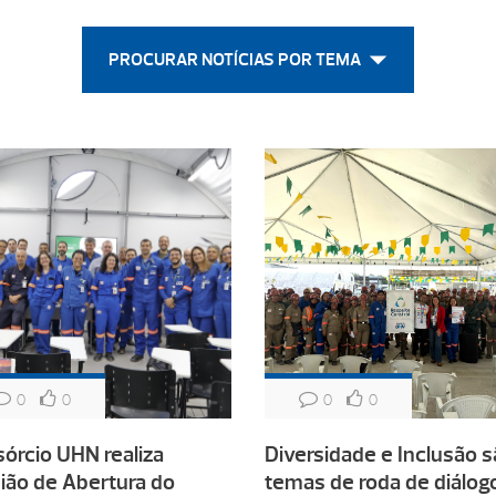
PROCURAR NOTÍCIAS POR TEMA
0
0
0
0
órcio UHN realiza
Diversidade e Inclusão 
ião de Abertura do
temas de roda de diálog