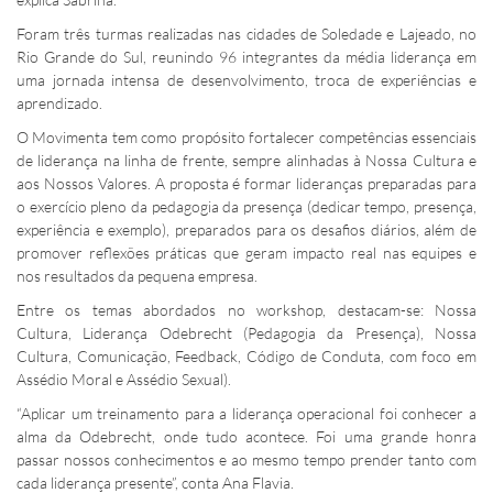
Foram três turmas realizadas nas cidades de Soledade e Lajeado, no
Rio Grande do Sul, reunindo 96 integrantes da média liderança em
uma jornada intensa de desenvolvimento, troca de experiências e
aprendizado.
O Movimenta tem como propósito fortalecer competências essenciais
de liderança na linha de frente, sempre alinhadas à Nossa Cultura e
aos Nossos Valores. A proposta é formar lideranças preparadas para
o exercício pleno da pedagogia da presença (dedicar tempo, presença,
experiência e exemplo), preparados para os desafios diários, além de
promover reflexões práticas que geram impacto real nas equipes e
nos resultados da pequena empresa.
Entre os temas abordados no workshop, destacam-se: Nossa
Cultura, Liderança Odebrecht (Pedagogia da Presença), Nossa
Cultura, Comunicação, Feedback, Código de Conduta, com foco em
Assédio Moral e Assédio Sexual).
“Aplicar um treinamento para a liderança operacional foi conhecer a
alma da Odebrecht, onde tudo acontece. Foi uma grande honra
passar nossos conhecimentos e ao mesmo tempo prender tanto com
cada liderança presente”, conta Ana Flavia.