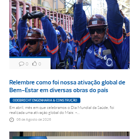
0
0
Relembre como foi nossa ativação global de
Bem-Estar em diversas obras do país
ODEBRECHT ENGENHARIA & CONSTRUÇÃO
Em abril, mês em que celebramos o Dia Mundial da Saúde, foi
realizada uma ativação global do Mais: –...
06 de Agosto de 2026