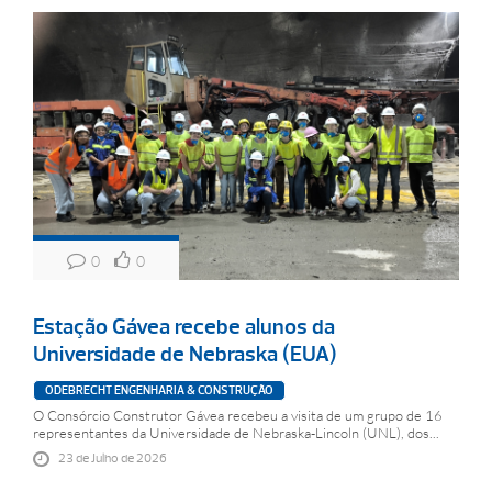
0
0
Estação Gávea recebe alunos da
Universidade de Nebraska (EUA)
ODEBRECHT ENGENHARIA & CONSTRUÇÃO
O Consórcio Construtor Gávea recebeu a visita de um grupo de 16
representantes da Universidade de Nebraska-Lincoln (UNL), dos...
23 de Julho de 2026