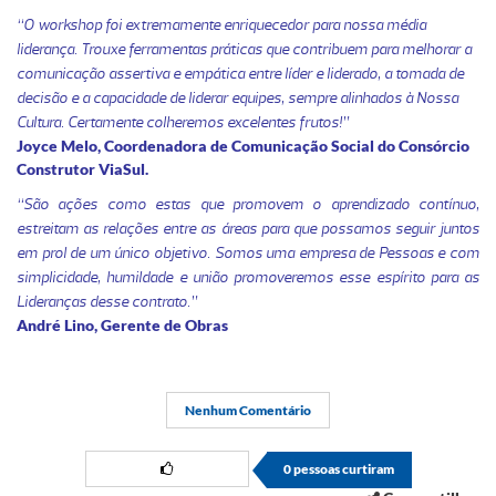
“O workshop foi extremamente enriquecedor para nossa média
liderança. Trouxe ferramentas práticas que contribuem para melhorar a
comunicação assertiva e empática entre líder e liderado, a tomada de
decisão e a capacidade de liderar equipes, sempre alinhados à Nossa
Cultura. Certamente colheremos excelentes frutos!”
Joyce Melo, Coordenadora de Comunicação Social do Consórcio
Construtor ViaSul.
“São ações como estas que promovem o aprendizado contínuo,
estreitam as relações entre as áreas para que possamos seguir juntos
em prol de um único objetivo. Somos uma empresa de Pessoas e com
simplicidade, humildade e união promoveremos esse espírito para as
Lideranças desse contrato.”
André Lino, Gerente de Obras
Nenhum Comentário
0
pessoas curtiram