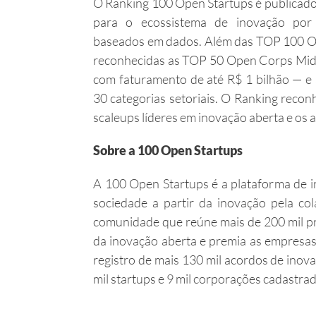
O Ranking 100 Open Startups é publicado
para o ecossistema de inovação por s
baseados em dados. Além das TOP 100 
reconhecidas as TOP 50 Open Corps Mid
com faturamento de até R$ 1 bilhão — e 
30 categorias setoriais. O Ranking reco
scaleups líderes em inovação aberta e os 
Sobre a 100 Open Startups
A 100 Open Startups é a plataforma de i
sociedade a partir da inovação pela c
comunidade que reúne mais de 200 mil pro
da inovação aberta e premia as empresas e
registro de mais 130 mil acordos de inov
mil startups e 9 mil corporações cadastra