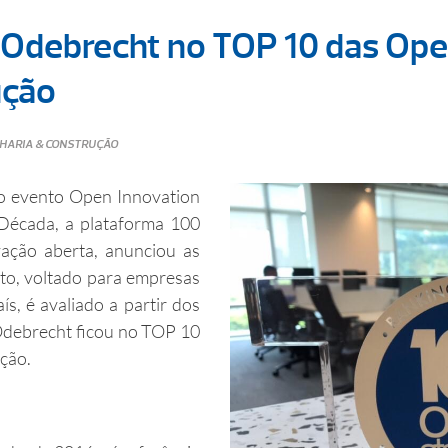
 Odebrecht no TOP 10 das Ope
ução
HARIA & CONSTRUÇÃO
 o evento Open Innovation
Década, a plataforma 100
vação aberta, anunciou as
to, voltado para empresas
s, é avaliado a partir dos
Odebrecht ficou no TOP 10
ção.