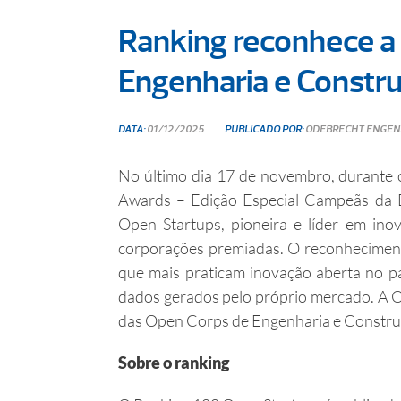
Ranking reconhece a
Engenharia e Constr
DATA:
01/12/2025
PUBLICADO POR:
ODEBRECHT ENGEN
No último dia 17 de novembro, durante
Awards – Edição Especial Campeãs da 
Open Startups, pioneira e líder em ino
corporações premiadas. O reconhecimen
que mais praticam inovação aberta no paí
dados gerados pelo próprio mercado. A 
das Open Corps de Engenharia e Constru
Sobre o ranking