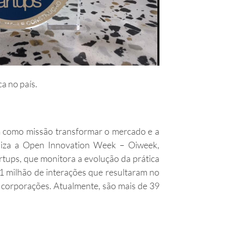
a no país.
em como missão transformar o mercado e a
aniza a Open Innovation Week – Oiweek,
rtups, que monitora a evolução da prática
e 1 milhão de interações que resultaram no
e corporações. Atualmente, são mais de 39