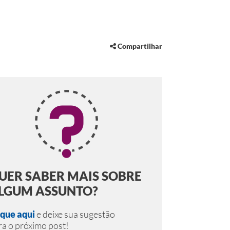
Compartilhar
UER SABER MAIS SOBRE
LGUM ASSUNTO?
ique aqui
e deixe sua sugestão
ra o próximo post!