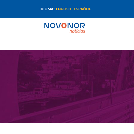
ENGLISH
ESPAÑOL
IDIOMA: