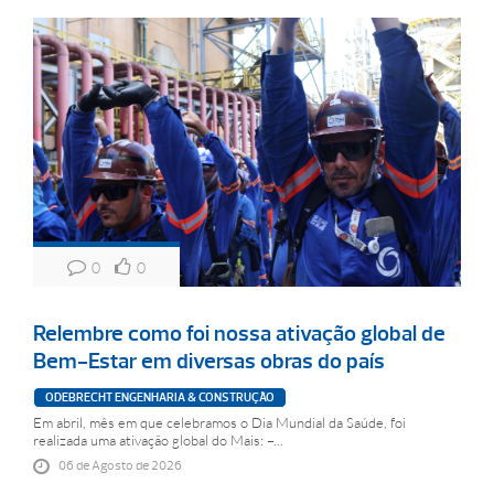
0
0
Relembre como foi nossa ativação global de
Bem-Estar em diversas obras do país
ODEBRECHT ENGENHARIA & CONSTRUÇÃO
Em abril, mês em que celebramos o Dia Mundial da Saúde, foi
realizada uma ativação global do Mais: –...
06 de Agosto de 2026