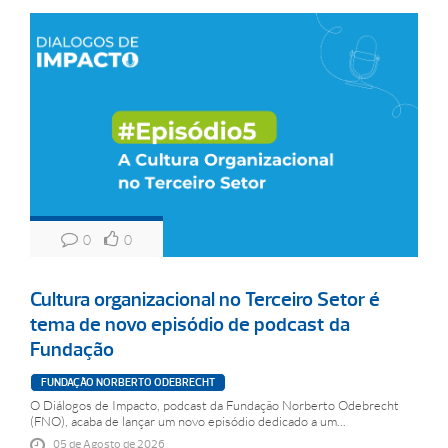
0
0
Cultura organizacional no Terceiro Setor é
tema de novo episódio de podcast da
Fundação
FUNDAÇÃO NORBERTO ODEBRECHT
O Diálogos de Impacto, podcast da Fundação Norberto Odebrecht
(FNO), acaba de lançar um novo episódio dedicado a um...
05 de Agosto de 2026