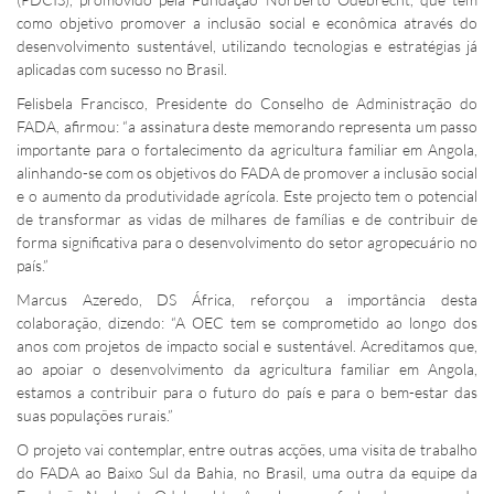
como objetivo promover a inclusão social e econômica através do
desenvolvimento sustentável, utilizando tecnologias e estratégias já
aplicadas com sucesso no Brasil.
Felisbela Francisco, Presidente do Conselho de Administração do
FADA, afirmou: “a assinatura deste memorando representa um passo
importante para o fortalecimento da agricultura familiar em Angola,
alinhando-se com os objetivos do FADA de promover a inclusão social
e o aumento da produtividade agrícola. Este projecto tem o potencial
de transformar as vidas de milhares de famílias e de contribuir de
forma significativa para o desenvolvimento do setor agropecuário no
país.”
Marcus Azeredo, DS África, reforçou a importância desta
colaboração, dizendo: “A OEC tem se comprometido ao longo dos
anos com projetos de impacto social e sustentável. Acreditamos que,
ao apoiar o desenvolvimento da agricultura familiar em Angola,
estamos a contribuir para o futuro do país e para o bem-estar das
suas populações rurais.”
O projeto vai contemplar, entre outras acções, uma visita de trabalho
do FADA ao Baixo Sul da Bahia, no Brasil, uma outra da equipe da