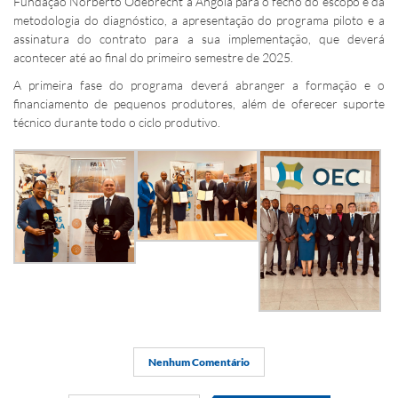
Fundação Norberto Odebrecht a Angola para o fecho do escopo e da
metodologia do diagnóstico, a apresentação do programa piloto e a
assinatura do contrato para a sua implementação, que deverá
acontecer até ao final do primeiro semestre de 2025.
A primeira fase do programa deverá abranger a formação e o
financiamento de pequenos produtores, além de oferecer suporte
técnico durante todo o ciclo produtivo.
Nenhum Comentário