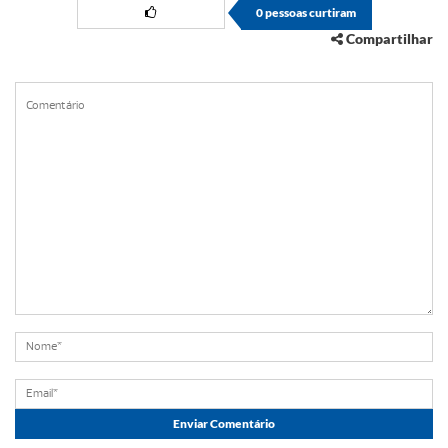
0
pessoas curtiram
Compartilhar