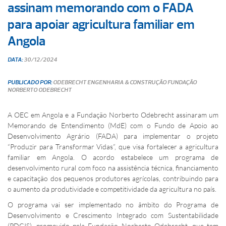
assinam memorando com o FADA
para apoiar agricultura familiar em
Angola
DATA:
30/12/2024
PUBLICADO POR:
ODEBRECHT ENGENHARIA & CONSTRUÇÃO
FUNDAÇÃO
NORBERTO ODEBRECHT
A OEC em Angola e a Fundação Norberto Odebrecht assinaram um
Memorando de Entendimento (MdE) com o Fundo de Apoio ao
Desenvolvimento Agrário (FADA) para implementar o projeto
“Produzir para Transformar Vidas”, que visa fortalecer a agricultura
familiar em Angola. O acordo estabelece um programa de
desenvolvimento rural com foco na assistência técnica, financiamento
e capacitação dos pequenos produtores agrícolas, contribuindo para
o aumento da produtividade e competitividade da agricultura no país.
O programa vai ser implementado no âmbito do Programa de
Desenvolvimento e Crescimento Integrado com Sustentabilidade
(PDCIS), promovido pela Fundação Norberto Odebrecht, que tem