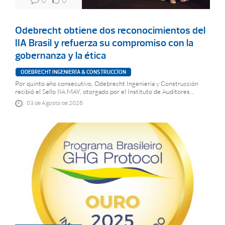
0
0
Odebrecht obtiene dos reconocimientos del
IIA Brasil y refuerza su compromiso con la
gobernanza y la ética
ODEBRECHT INGENIERÍA & CONSTRUCCÍON
Por quinto año consecutivo, Odebrecht Ingeniería y Construcción
recibió el Sello IIA MAY, otorgado por el Instituto de Auditores...
03 de Agosto de 2026