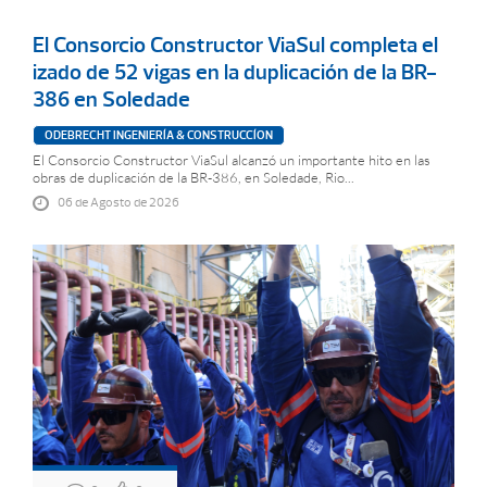
El Consorcio Constructor ViaSul completa el
izado de 52 vigas en la duplicación de la BR-
386 en Soledade
ODEBRECHT INGENIERÍA & CONSTRUCCÍON
El Consorcio Constructor ViaSul alcanzó un importante hito en las
obras de duplicación de la BR-386, en Soledade, Rio...
06 de Agosto de 2026