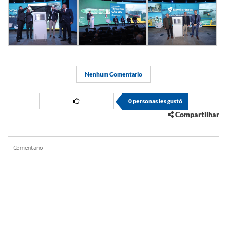
Nenhum Comentario
0
personas les gustó
Compartilhar