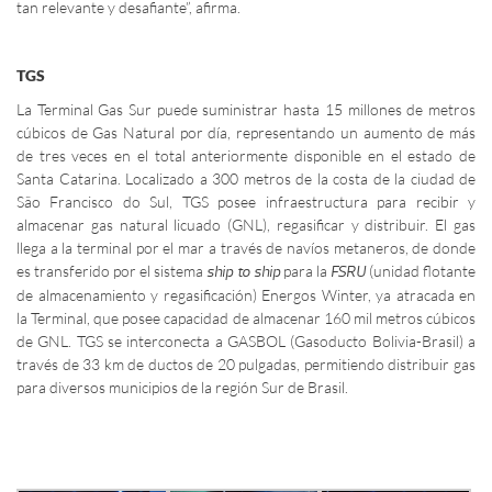
tan relevante y desafiante”, afirma.
TGS
La Terminal Gas Sur puede suministrar hasta 15 millones de metros
cúbicos de Gas Natural por día, representando un aumento de más
de tres veces en el total anteriormente disponible en el estado de
Santa Catarina. Localizado a 300 metros de la costa de la ciudad de
São Francisco do Sul, TGS posee infraestructura para recibir y
almacenar gas natural licuado (GNL), regasificar y distribuir. El gas
llega a la terminal por el mar a través de navíos metaneros, de donde
es transferido por el sistema
para la
(unidad flotante
ship to ship
FSRU
de almacenamiento y regasificación) Energos Winter, ya atracada en
la Terminal, que posee capacidad de almacenar 160 mil metros cúbicos
de GNL. TGS se interconecta a GASBOL (Gasoducto Bolivia-Brasil) a
través de 33 km de ductos de 20 pulgadas, permitiendo distribuir gas
para diversos municipios de la región Sur de Brasil.