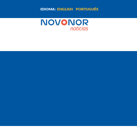
ENGLISH
PORTUGUÊS
IDIOMA: