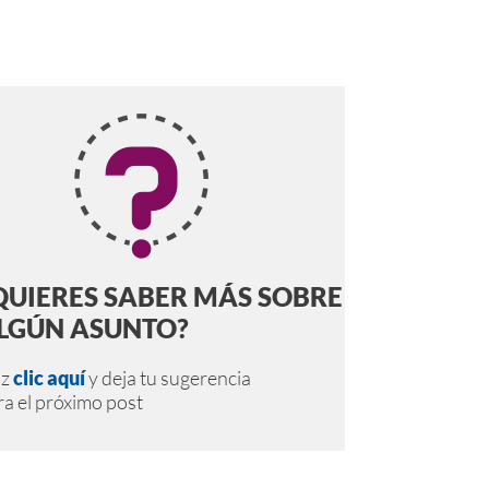
QUIERES SABER MÁS SOBRE
LGÚN ASUNTO?
az
clic aquí
y deja tu sugerencia
ra el próximo post