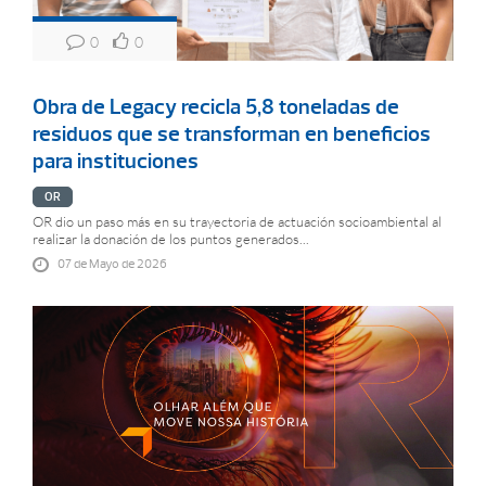
0
0
Obra de Legacy recicla 5,8 toneladas de
residuos que se transforman en beneficios
para instituciones
OR
OR dio un paso más en su trayectoria de actuación socioambiental al
realizar la donación de los puntos generados...
07 de Mayo de 2026