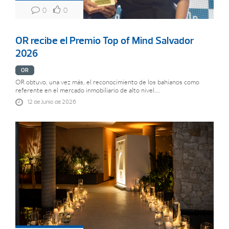
0
0
OR recibe el Premio Top of Mind Salvador
2026
OR
OR obtuvo, una vez más, el reconocimiento de los bahianos como
referente en el mercado inmobiliario de alto nivel....
12 de Junio de 2026