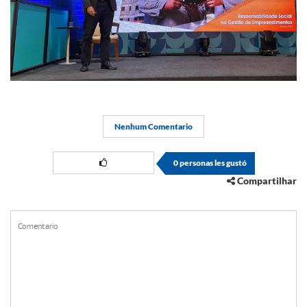
Nenhum Comentario
0
personas les gustó
Compartilhar