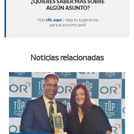
¿QUIERES SABER MÁS SOBRE
ALGÚN ASUNTO?
Haz
clic aquí
y deja tu sugerencia
para el próximo post
Noticias relacionadas