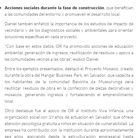
Acciones sociales durante la fase de construcción
, que benefician
a las comunidades del entorno y promueven el desarrollo local.
Daniel también enfatizó la importancia de los estudios de impacto de
vecindario y de los diagnósticos sociales y ambientales para orientar
soluciones específicas en cada proyecto.
“Con base en estos datos, OR ha promovido acciones de educación
ambiental, generación de ingresos, reutilización de residuos y apoyo a
las comunidades vecinas a las obras”, explicó Daniel.
Entre los ejemplos presentados, destacó el Proyecto Mosaico, creado
durante la obra del Hangar Business Park, en Salvador, que capacita a
los habitantes de la comunidad Baixinha da Mussurunga para
reutilizar residuos de obra en la confección de piezas decorativas y
mosaicos, generando ingresos y fortaleciendo el emprendimiento
local.
Otro destaque fue el apoyo de OR al Instituto Viva Infância, una
organización social con 19 años de actuación en Salvador, que ofrece
atención psicológica gratuita a niños en situación de vulnerabilidad. La
empresa ha contribuido con la institución durante aproximadamente
seis años, apoyando desde la estructuración empresarial hasta