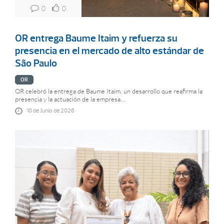
0
0
OR entrega Baume Itaim y refuerza su
presencia en el mercado de alto estándar de
São Paulo
OR
OR celebró la entrega de Baume Itaim, un desarrollo que reafirma la
presencia y la actuación de la empresa...
10 de Junio de 2026