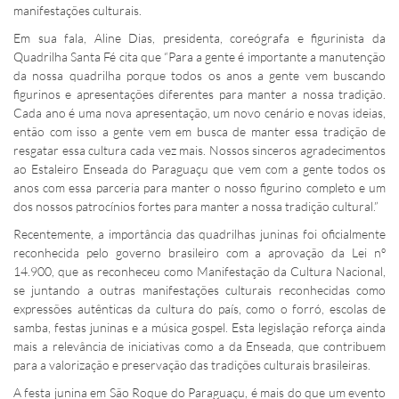
manifestações culturais.
Em sua fala, Aline Dias, presidenta, coreógrafa e figurinista da
Quadrilha Santa Fé cita que “Para a gente é importante a manutenção
da nossa quadrilha porque todos os anos a gente vem buscando
figurinos e apresentações diferentes para manter a nossa tradição.
Cada ano é uma nova apresentação, um novo cenário e novas ideias,
então com isso a gente vem em busca de manter essa tradição de
resgatar essa cultura cada vez mais. Nossos sinceros agradecimentos
ao Estaleiro Enseada do Paraguaçu que vem com a gente todos os
anos com essa parceria para manter o nosso figurino completo e um
dos nossos patrocínios fortes para manter a nossa tradição cultural.”
Recentemente, a importância das quadrilhas juninas foi oficialmente
reconhecida pelo governo brasileiro com a aprovação da Lei nº
14.900, que as reconheceu como Manifestação da Cultura Nacional,
se juntando a outras manifestações culturais reconhecidas como
expressões autênticas da cultura do país, como o forró, escolas de
samba, festas juninas e a música gospel. Esta legislação reforça ainda
mais a relevância de iniciativas como a da Enseada, que contribuem
para a valorização e preservação das tradições culturais brasileiras.
A festa junina em São Roque do Paraguaçu, é mais do que um evento