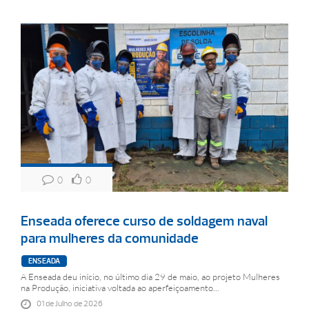
0
0
Enseada oferece curso de soldagem naval
para mulheres da comunidade
ENSEADA
A Enseada deu início, no último dia 29 de maio, ao projeto Mulheres
na Produção, iniciativa voltada ao aperfeiçoamento...
01 de Julho de 2026