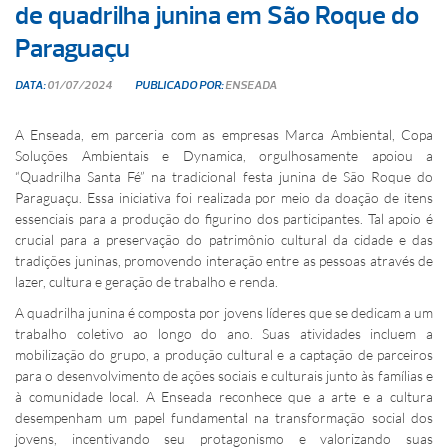
de quadrilha junina em São Roque do
Paraguaçu
DATA:
01/07/2024
PUBLICADO POR:
ENSEADA
A Enseada, em parceria com as empresas Marca Ambiental, Copa
Soluções Ambientais e Dynamica, orgulhosamente apoiou a
“Quadrilha Santa Fé” na tradicional festa junina de São Roque do
Paraguaçu. Essa iniciativa foi realizada por meio da doação de itens
essenciais para a produção do figurino dos participantes. Tal apoio é
crucial para a preservação do patrimônio cultural da cidade e das
tradições juninas, promovendo interação entre as pessoas através de
lazer, cultura e geração de trabalho e renda.
A quadrilha junina é composta por jovens líderes que se dedicam a um
trabalho coletivo ao longo do ano. Suas atividades incluem a
mobilização do grupo, a produção cultural e a captação de parceiros
para o desenvolvimento de ações sociais e culturais junto às famílias e
à comunidade local. A Enseada reconhece que a arte e a cultura
desempenham um papel fundamental na transformação social dos
jovens, incentivando seu protagonismo e valorizando suas