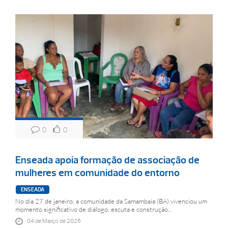
0
0
Enseada apoia formação de associação de
mulheres em comunidade do entorno
ENSEADA
No dia 27 de janeiro, a comunidade da Samambaia (BA) vivenciou um
momento significativo de diálogo, escuta e construção...
04 de Março de 2026