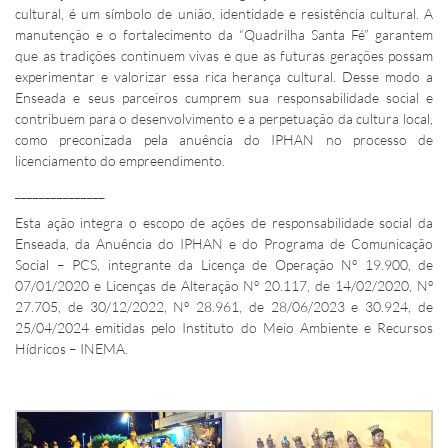
cultural, é um símbolo de união, identidade e resistência cultural. A
manutenção e o fortalecimento da “Quadrilha Santa Fé” garantem
que as tradições continuem vivas e que as futuras gerações possam
experimentar e valorizar essa rica herança cultural. Desse modo a
Enseada e seus parceiros cumprem sua responsabilidade social e
contribuem para o desenvolvimento e a perpetuação da cultura local,
como preconizada pela anuência do IPHAN no processo de
licenciamento do empreendimento.
_______________
Esta ação integra o escopo de ações de responsabilidade social da
Enseada, da Anuência do IPHAN e do Programa de Comunicação
Social – PCS, integrante da Licença de Operação Nº 19.900, de
07/01/2020 e Licenças de Alteração Nº 20.117, de 14/02/2020, Nº
27.705, de 30/12/2022, Nº 28.961, de 28/06/2023 e 30.924, de
25/04/2024 emitidas pelo Instituto do Meio Ambiente e Recursos
Hídricos – INEMA.