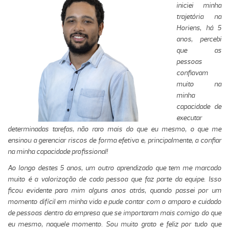
iniciei minha
trajetória na
Horiens, há 5
anos, percebi
que as
pessoas
confiavam
muito na
minha
capacidade de
executar
determinadas tarefas, não raro mais do que eu mesmo, o que me
ensinou a gerenciar riscos de forma efetiva e, principalmente, a confiar
na minha capacidade profissional!
Ao longo destes 5 anos, um outro aprendizado que tem me marcado
muito é a valorização de cada pessoa que faz parte da equipe. Isso
ficou evidente para mim alguns anos atrás, quando passei por um
momento difícil em minha vida e pude contar com o amparo e cuidado
de pessoas dentro da empresa que se importaram mais comigo do que
eu mesmo, naquele momento. Sou muito grato e feliz por tudo que