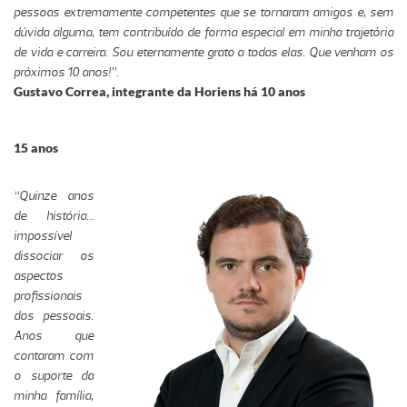
pessoas extremamente competentes que se tornaram amigos e, sem
dúvida alguma, tem contribuído de forma especial em minha trajetória
de vida e carreira. Sou eternamente grato a todas elas. Que venham os
próximos 10 anos!”.
Gustavo Correa, integrante da Horiens há 10 anos
15 anos
“Quinze anos
de história…
impossível
dissociar os
aspectos
profissionais
dos pessoais.
Anos que
contaram com
o suporte da
minha família,