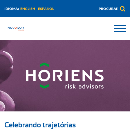
ENGLISH
ESPAÑOL
IDIOMA:
Celebrando trajetórias