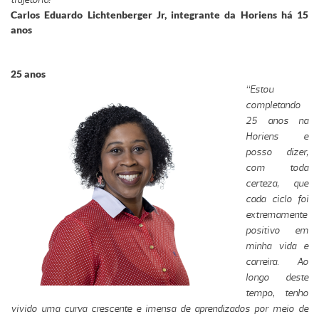
Carlos Eduardo Lichtenberger Jr, integrante da Horiens há 15
anos
25 anos
“Estou
completando
25 anos na
Horiens e
posso dizer,
com toda
certeza, que
cada ciclo foi
extremamente
positivo em
minha vida e
carreira. Ao
longo deste
tempo, tenho
vivido uma curva crescente e imensa de aprendizados por meio de