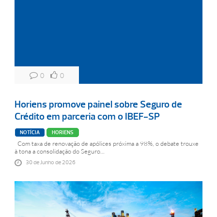
0
0
Horiens promove painel sobre Seguro de
Crédito em parceria com o IBEF-SP
NOTÍCIA
HORIENS
Com taxa de renovação de apólices próxima a 98%, o debate trouxe
à tona a consolidação do Seguro...
30 de Junho de 2026