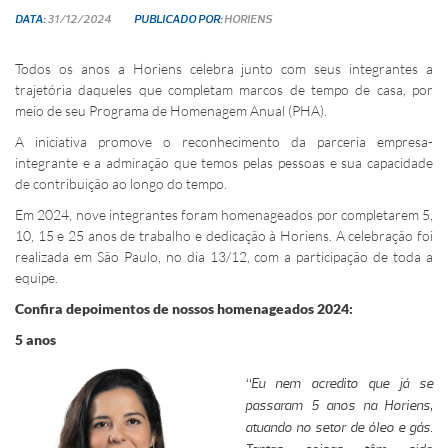
DATA:
31/12/2024
PUBLICADO POR:
HORIENS
Todos os anos a Horiens celebra junto com seus integrantes a
trajetória daqueles que completam marcos de tempo de casa, por
meio de seu Programa de Homenagem Anual (PHA).
A iniciativa promove o reconhecimento da parceria empresa-
integrante e a admiração que temos pelas pessoas e sua capacidade
de contribuição ao longo do tempo.
Em 2024, nove integrantes foram homenageados por completarem 5,
10, 15 e 25 anos de trabalho e dedicação à Horiens. A celebração foi
realizada em São Paulo, no dia 13/12, com a participação de toda a
equipe.
Confira depoimentos de nossos homenageados 2024:
5 anos
“Eu nem acredito que já se
passaram 5 anos na Horiens,
atuando no setor de óleo e gás.