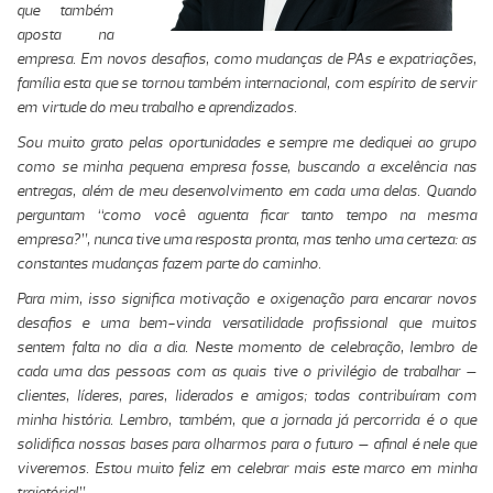
que também
aposta na
empresa. Em novos desafios, como mudanças de PAs e expatriações,
família esta que se tornou também internacional, com espírito de servir
em virtude do meu trabalho e aprendizados.
Sou muito grato pelas oportunidades e sempre me dediquei ao grupo
como se minha pequena empresa fosse, buscando a excelência nas
entregas, além de meu desenvolvimento em cada uma delas. Quando
perguntam “como você aguenta ficar tanto tempo na mesma
empresa?”, nunca tive uma resposta pronta, mas tenho uma certeza: as
constantes mudanças fazem parte do caminho.
Para mim, isso significa motivação e oxigenação para encarar novos
desafios e uma bem-vinda versatilidade profissional que muitos
sentem falta no dia a dia. Neste momento de celebração, lembro de
cada uma das pessoas com as quais tive o privilégio de trabalhar –
clientes, líderes, pares, liderados e amigos; todas contribuíram com
minha história. Lembro, também, que a jornada já percorrida é o que
solidifica nossas bases para olharmos para o futuro – afinal é nele que
viveremos. Estou muito feliz em celebrar mais este marco em minha
trajetória!”