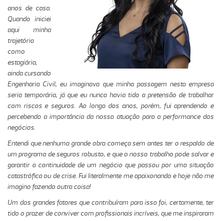
anos de casa.
Quando iniciei
aqui minha
trajetória
como
estagiária,
ainda cursando
Engenharia Civil, eu imaginava que minha passagem nesta empresa
seria temporária, já que eu nunca havia tido a pretensão de trabalhar
com riscos e seguros. Ao longo dos anos, porém, fui aprendendo e
percebendo a importância da nossa atuação para a performance dos
negócios.
Entendi que nenhuma grande obra começa sem antes ter o respaldo de
um programa de seguros robusto, e que o nosso trabalho pode salvar e
garantir a continuidade de um negócio que passou por uma situação
catastrófica ou de crise. Fui literalmente me apaixonando e hoje não me
imagino fazendo outra coisa!
Um dos grandes fatores que contribuíram para isso foi, certamente, ter
tido o prazer de conviver com profissionais incríveis, que me inspiraram