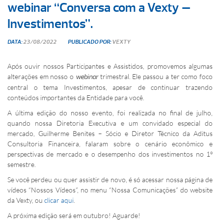
webinar “Conversa com a Vexty –
Investimentos”.
DATA:
23/08/2022
PUBLICADO POR:
VEXTY
Após ouvir nossos Participantes e Assistidos, promovemos algumas
alterações em nosso o
trimestral. Ele passou a ter como foco
webinar
central o tema Investimentos, apesar de continuar trazendo
conteúdos importantes da Entidade para você.
A última edição do nosso evento, foi realizada no final de julho,
quando nossa Diretoria Executiva e um convidado especial do
mercado, Guilherme Benites – Sócio e Diretor Técnico da Aditus
Consultoria Financeira, falaram sobre o cenário econômico e
perspectivas de mercado e o desempenho dos investimentos no 1º
semestre.
Se você perdeu ou quer assistir de novo, é só acessar nossa página de
vídeos “Nossos Vídeos”, no menu “Nossa Comunicações” do website
da Vexty, ou
clicar aqui
.
A próxima edição será em outubro! Aguarde!