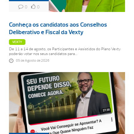
0
0
Conheça os candidatos aos Conselhos
Deliberativo e Fiscal da Vexty
VEXTY
De 11 a 14 de agosto, os Participantes e Assistidos do Plano Vexty
poderão votar nos seus candidatos para...
05 de Agosto de 2026