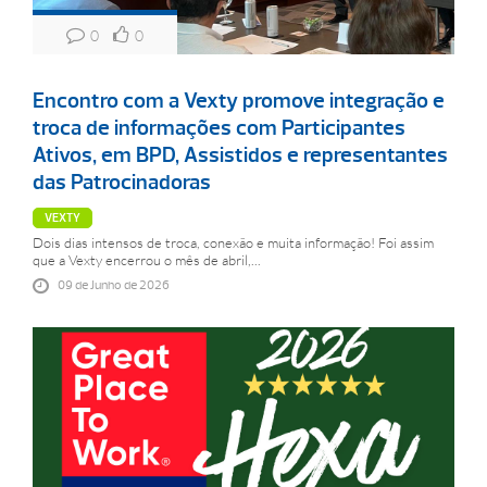
0
0
Encontro com a Vexty promove integração e
troca de informações com Participantes
Ativos, em BPD, Assistidos e representantes
das Patrocinadoras
VEXTY
Dois dias intensos de troca, conexão e muita informação! Foi assim
que a Vexty encerrou o mês de abril,...
09 de Junho de 2026