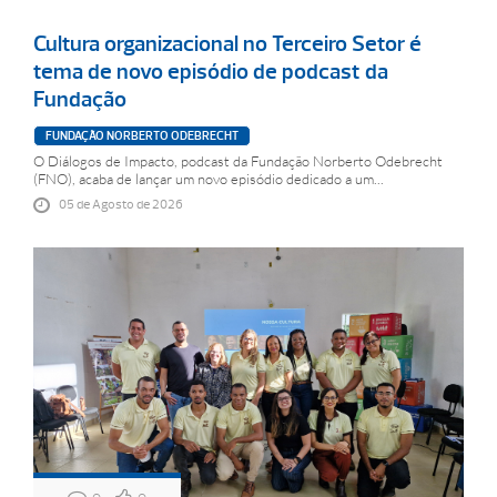
Cultura organizacional no Terceiro Setor é
tema de novo episódio de podcast da
Fundação
FUNDAÇÃO NORBERTO ODEBRECHT
O Diálogos de Impacto, podcast da Fundação Norberto Odebrecht
(FNO), acaba de lançar um novo episódio dedicado a um...
05 de Agosto de 2026