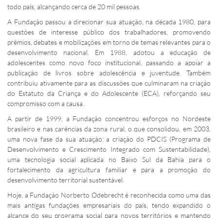
todo país, alcançando cerca de 20 mil pessoas.
A Fundação passou a direcionar sua atuação, na década 1980, para
questões de interesse público dos trabalhadores, promovendo
prêmios, debates e mobilizações em torno de temas relevantes para o
desenvolvimento nacional. Em 1988, adotou a educação de
adolescentes como novo foco institucional, passando a apoiar a
publicação de livros sobre adolescência e juventude. Também
contribuiu ativamente para as discussões que culminaram na criação
do Estatuto da Criança e do Adolescente (ECA), reforçando seu
compromisso com a causa.
A partir de 1999, a Fundação concentrou esforços no Nordeste
brasileiro e nas carências da zona rural, o que consolidou, em 2003,
uma nova fase da sua atuação: a criação do PDCIS (Programa de
Desenvolvimento e Crescimento Integrado com Sustentabilidade),
uma tecnologia social aplicada no Baixo Sul da Bahia para o
fortalecimento da agricultura familiar e para a promoção do
desenvolvimento territorial sustentável.
Hoje, a Fundação Norberto Odebrecht é reconhecida como uma das
mais antigas fundações empresariais do país, tendo expandido o
alcance do seu programa social para novos territórios e mantendo