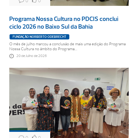
0
0
Programa Nossa Cultura no PDCIS conclui
ciclo 2026 no Baixo Sul da Bahia
FUNDAÇÃO NORBERTO ODEBRECHT
O mês de julho marcou a conclusão de mais uma edição do Programa
Nossa Cultura no âmbito do Programa...
20 de Julho de 2026
0
0