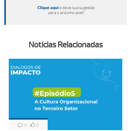
Clique aqui
e deixe sua sugestão
para o próximo post!
Notícias Relacionadas
0
0