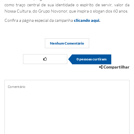
como traço central de sua identidade o espírito de servir, valor da
Nossa Cultura, do Grupo Novonor, que inspira o slogan dos 60 anos.
Confira a página especial da campanha
clicando aqui
.
Nenhum Comentário
0
pessoas curtiram
Compartilhar