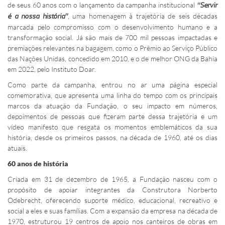
de seus 60 anos com o lançamento da campanha institucional
“Servir
, uma homenagem à trajetória de seis décadas
é a nossa história”
marcada pelo compromisso com o desenvolvimento humano e a
transformação social. Já são mais de 700 mil pessoas impactadas e
premiações relevantes na bagagem, como o Prêmio ao Serviço Público
das Nações Unidas, concedido em 2010, e o de melhor ONG da Bahia
em 2022, pelo Instituto Doar.
Como parte da campanha, entrou no ar uma página especial
comemorativa, que apresenta uma linha do tempo com os principais
marcos da atuação da Fundação, o seu impacto em números,
depoimentos de pessoas que fizeram parte dessa trajetória e um
vídeo manifesto que resgata os momentos emblemáticos da sua
história, desde os primeiros passos, na década de 1960, até os dias
atuais.
60 anos de história
Criada em 31 de dezembro de 1965, a Fundação nasceu com o
propósito de apoiar integrantes da Construtora Norberto
Odebrecht, oferecendo suporte médico, educacional, recreativo e
social a eles e suas famílias. Com a expansão da empresa na década de
1970, estruturou 19 centros de apoio nos canteiros de obras em