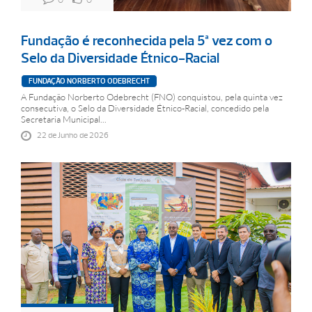
Fundação é reconhecida pela 5ª vez com o
Selo da Diversidade Étnico-Racial
FUNDAÇÃO NORBERTO ODEBRECHT
A Fundação Norberto Odebrecht (FNO) conquistou, pela quinta vez
consecutiva, o Selo da Diversidade Étnico-Racial, concedido pela
Secretaria Municipal...
22 de Junho de 2026