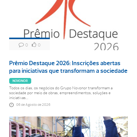
0
0
Prêmio Destaque 2026: Inscrições abertas
para iniciativas que transformam a sociedade
NOVONOR
Todos os dias, os negócios do Grupo Novonor transformam a
sociedade por meio de obras, empreendimentos, soluções e
iniciativas...
06 de Agosto de 2026