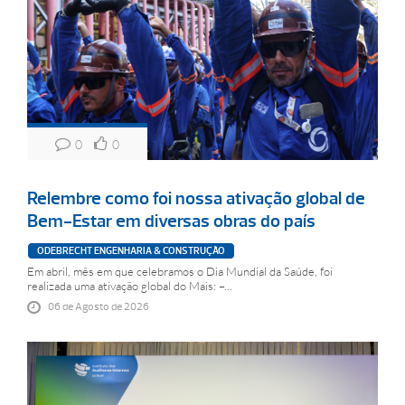
0
0
Relembre como foi nossa ativação global de
Bem-Estar em diversas obras do país
ODEBRECHT ENGENHARIA & CONSTRUÇÃO
Em abril, mês em que celebramos o Dia Mundial da Saúde, foi
realizada uma ativação global do Mais: –...
06 de Agosto de 2026