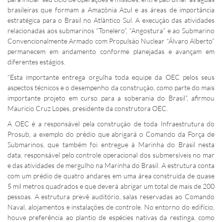
brasileiras que formam a Amazônia Azul e as áreas de importância
estratégica para o Brasil no Atlântico Sul. A execução das atividades
relacionadas aos submarinos “Tonelero”, “Angostura” e ao Submarino
Convencionalmente Armado com Propulsão Nuclear “Álvaro Alberto”
permanecem em andamento conforme planejadas e avançam em
diferentes estágios.
“Esta importante entrega orgulha toda equipe da OEC pelos seus
aspectos técnicos e o desempenho da construção, como parte do mais
importante projeto em curso para a soberania do Brasil”, afirmou
Mauricio Cruz Lopes, presidente da construtora OEC.
A OEC é a responsável pela construção de toda Infraestrutura do
Prosub, a exemplo do prédio que abrigará o Comando da Força de
Submarinos, que também foi entregue à Marinha do Brasil nesta
data, responsável pelo controle operacional dos submersíveis no mar
e das atividades de mergulho na Marinha do Brasil. A estrutura conta
com um prédio de quatro andares em uma área construída de quase
5 mil metros quadrados e que deverá abrigar um total de mais de 200
pessoas. A estrutura prevê auditório, salas reservadas ao Comando
Naval, alojamentos e instalações de controle. No entorno do edifício,
houve preferência ao plantio de espécies nativas da restinga, como