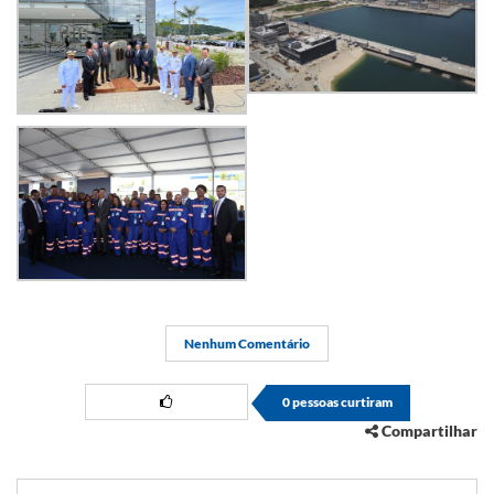
Nenhum Comentário
0
pessoas curtiram
Compartilhar