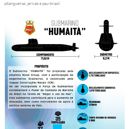
pitangueiras, jerivás e pau-brasil.