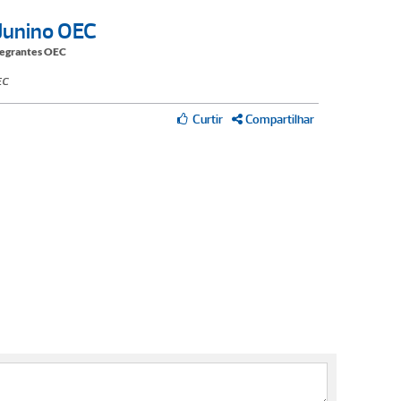
Junino OEC
tegrantes OEC
EC
Compartilhar