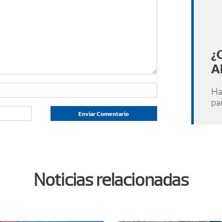
¿
A
H
pa
Noticias relacionadas