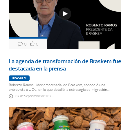
0
0
La agenda de transformación de Braskem fue
destacada en la prensa
BRASKEM
Roberto Ramos, líder empresarial de Braskem, concedió una
entrevista a UOL, en la que detalló la estrategia de migración...
02 de Septiembre de 2025