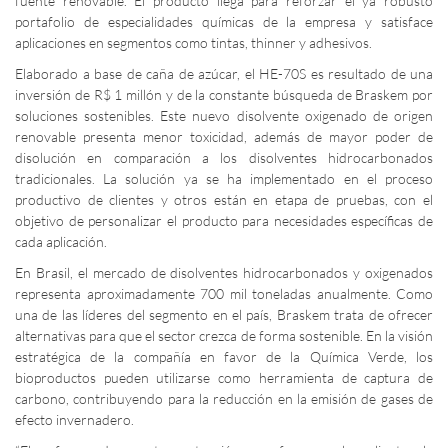
fuente renovable. El producto llega para reforzar el ya robusto
portafolio de especialidades químicas de la empresa y satisface
aplicaciones en segmentos como tintas, thinner y adhesivos.
Elaborado a base de caña de azúcar, el HE-70S es resultado de una
inversión de R$ 1 millón y de la constante búsqueda de Braskem por
soluciones sostenibles. Este nuevo disolvente oxigenado de origen
renovable presenta menor toxicidad, además de mayor poder de
disolución en comparación a los disolventes hidrocarbonados
tradicionales. La solución ya se ha implementado en el proceso
productivo de clientes y otros están en etapa de pruebas, con el
objetivo de personalizar el producto para necesidades específicas de
cada aplicación.
En Brasil, el mercado de disolventes hidrocarbonados y oxigenados
representa aproximadamente 700 mil toneladas anualmente. Como
una de las líderes del segmento en el país, Braskem trata de ofrecer
alternativas para que el sector crezca de forma sostenible. En la visión
estratégica de la compañía en favor de la Química Verde, los
bioproductos pueden utilizarse como herramienta de captura de
carbono, contribuyendo para la reducción en la emisión de gases de
efecto invernadero.