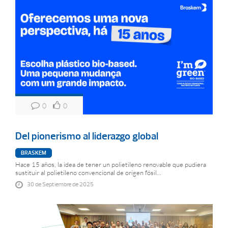
0
0
Del pionerismo al liderazgo global
BRASKEM
Hace 15 años, la idea de tener un polietileno renovable que pudiera
sustituir al polietileno convencional de origen fósil...
30 de Septiembre de 2025