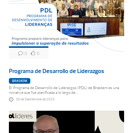
0
0
Programa de Desarrollo de Liderazgos
BRASKEM
El Programa de Desarrollo de Liderazgos (PDL) de Braskem es una
iniciativa que fue planificada a lo largo de...
30 de Septiembre de 2025