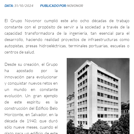
DATA:
31/10/2024
PUBLICADO POR:
NOVONOR
El Grupo Novonor cumplió este año ocho décadas de trabajo
constante con el propósito de servir a la sociedad a través de la
capacidad transformadora de la ingeniería, tan esencial para el
desarrollo, haciendo realidad proyectos de infraestructuras como
autopistas, presas hidroeléctricas, terminales portuarias, escuelas o
centros de salud.
Desde su creación, el Grupo
ha apostado por la
innovación para evolucionar
y conquistar nuevos retos en
un mundo en constante
evolución. Un gran ejemplo
de este espíritu es la
construcción del Edificio Belo
Horizonte, en Salvador, en la
década de 1940, que duró
sólo nueve meses, cuando el
plazo para un edificio de este