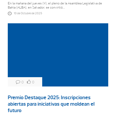
En la mañana del jueves (9), el pleno de la Asamblea Legislativa de
Bahía (ALBA), en Salvador, se convirtió...
10 de Octubre de 2025
0
0
Premio Destaque 2025: Inscripciones
abiertas para iniciativas que moldean el
futuro