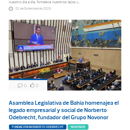
nuestro día a día, fortalece nuestros lazos y...
02 de Diciembre de 2025
0
0
Asamblea Legislativa de Bahía homenajea el
legado empresarial y social de Norberto
Odebrecht, fundador del Grupo Novonor
FUNDACIÓN NORBERTO ODEBRECHT
NOVONOR