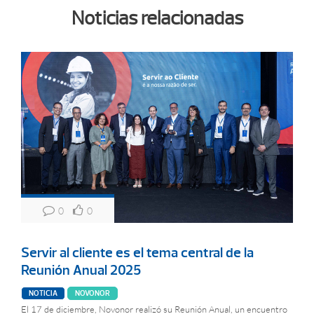
Noticias relacionadas
0
0
Servir al cliente es el tema central de la
Reunión Anual 2025
NOTICIA
NOVONOR
El 17 de diciembre, Novonor realizó su Reunión Anual, un encuentro