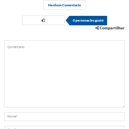
Nenhum Comentario
0
personas les gustó
Compartilhar