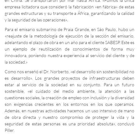
en China. Se transportaron por mar hasta África. «Fuimos la única
empresa licitadora que consideró la fabricación «en fábrica» de estas
grandes estructuras y su transporte a África, garantizando la calidad
y la seguridad de las operaciones».
Para el emisario submarino de Praia Grande, en São Paulo, hubo un
«reajuste de la metodología de ejecución de la sección del emisario,
adelantando el plazo de obra en un año para el cliente SABESP. Este es
un ejemplo de reutilización de conocimientos de forma muy
innovadora, poniendo nuestra experiencia al servicio del cliente y de
la sociedad.»
Como nos enseñó el Dr. Norberto, «el desarrollo sin sostenibilidad no
es desarrollo». Los grandes proyectos de infraestructuras deben
estar al servicio de la sociedad en su conjunto. Para un futuro
sostenible, «el cuidado del medio ambiente, la atención a las
cuestiones sociales, la creación de empleo con inclusión y la diversidad
son exigencias crecientes en los entornos en los que operamos.
Además, en nuestras actividades hacemos un uso intensivo de mano
de obra directa y nuestro compromiso de proteger la vida y la
seguridad de estas personas es una prioridad absoluta», concluyó
Piller.