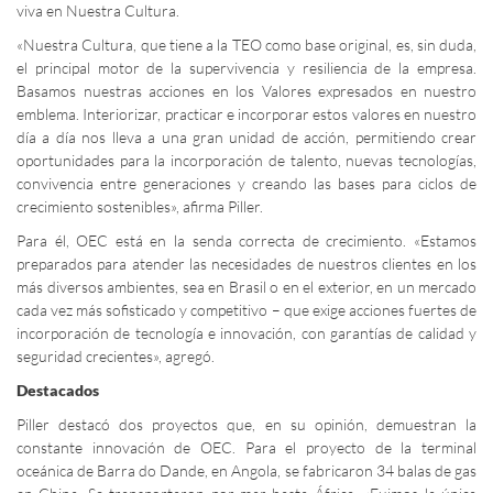
viva en Nuestra Cultura.
«Nuestra Cultura, que tiene a la TEO como base original, es, sin duda,
el principal motor de la supervivencia y resiliencia de la empresa.
Basamos nuestras acciones en los Valores expresados en nuestro
emblema. Interiorizar, practicar e incorporar estos valores en nuestro
día a día nos lleva a una gran unidad de acción, permitiendo crear
oportunidades para la incorporación de talento, nuevas tecnologías,
convivencia entre generaciones y creando las bases para ciclos de
crecimiento sostenibles», afirma Piller.
Para él, OEC está en la senda correcta de crecimiento. «Estamos
preparados para atender las necesidades de nuestros clientes en los
más diversos ambientes, sea en Brasil o en el exterior, en un mercado
cada vez más sofisticado y competitivo – que exige acciones fuertes de
incorporación de tecnología e innovación, con garantías de calidad y
seguridad crecientes», agregó.
Destacados
Piller destacó dos proyectos que, en su opinión, demuestran la
constante innovación de OEC. Para el proyecto de la terminal
oceánica de Barra do Dande, en Angola, se fabricaron 34 balas de gas