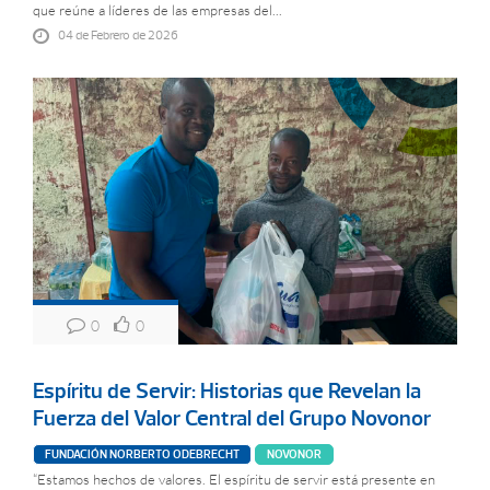
que reúne a líderes de las empresas del...
04 de Febrero de 2026
0
0
Espíritu de Servir: Historias que Revelan la
Fuerza del Valor Central del Grupo Novonor
FUNDACIÓN NORBERTO ODEBRECHT
NOVONOR
“Estamos hechos de valores. El espíritu de servir está presente en