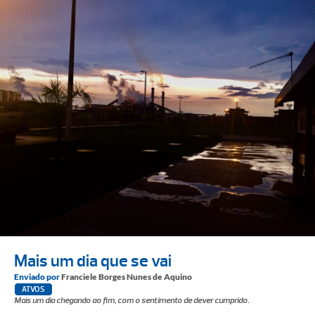
Mais um dia que se vai
Enviado por
Franciele Borges Nunes de Aquino
ATVOS
Mais um dia chegando ao fim, com o sentimento de dever cumprido.