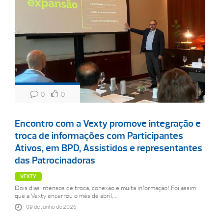
0
0
Encontro com a Vexty promove integração e
troca de informações com Participantes
Ativos, em BPD, Assistidos e representantes
das Patrocinadoras
VEXTY
Dois dias intensos de troca, conexão e muita informação! Foi assim
que a Vexty encerrou o mês de abril,...
09 de Junho de 2026