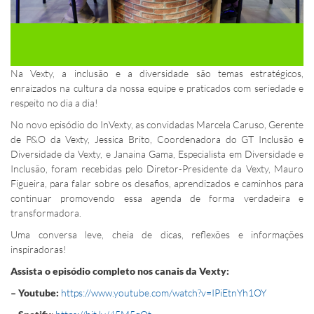
Na Vexty, a inclusão e a diversidade são temas estratégicos,
enraizados na cultura da nossa equipe e praticados com seriedade e
respeito no dia a dia!
No novo episódio do InVexty, as convidadas Marcela Caruso, Gerente
de P&O da Vexty, Jessica Brito, Coordenadora do GT Inclusão e
Diversidade da Vexty, e Janaina Gama, Especialista em Diversidade e
Inclusão, foram recebidas pelo Diretor-Presidente da Vexty, Mauro
Figueira, para falar sobre os desafios, aprendizados e caminhos para
continuar promovendo essa agenda de forma verdadeira e
transformadora.
Uma conversa leve, cheia de dicas, reflexões e informações
inspiradoras!
Assista o episódio completo nos canais da Vexty:
– Youtube:
https://www.youtube.com/watch?v=IPiEtnYh1OY