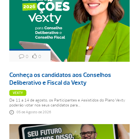
0
0
Conheça os candidatos aos Conselhos
Deliberativo e Fiscal da Vexty
VEXTY
De 11 a 14 de agosto, os Participantes e Assistidos do Plano Vexty
poderão votar nos seus candidatos para...
05 de Agosto de 2026