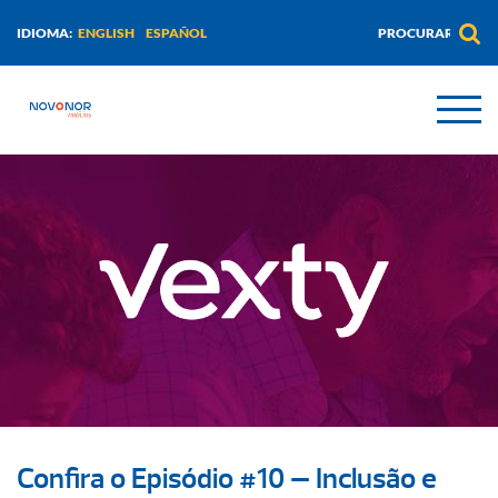
ENGLISH
ESPAÑOL
IDIOMA:
Confira o Episódio #10 – Inclusão e